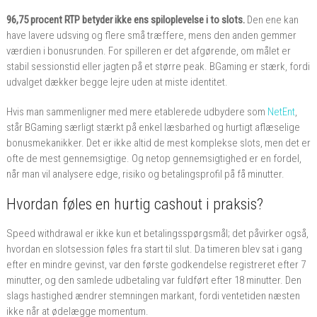
96,75 procent RTP betyder ikke ens spiloplevelse i to slots.
Den ene kan
have lavere udsving og flere små træffere, mens den anden gemmer
værdien i bonusrunden. For spilleren er det afgørende, om målet er
stabil sessionstid eller jagten på et større peak. BGaming er stærk, fordi
udvalget dækker begge lejre uden at miste identitet.
Hvis man sammenligner med mere etablerede udbydere som
NetEnt
,
står BGaming særligt stærkt på enkel læsbarhed og hurtigt aflæselige
bonusmekanikker. Det er ikke altid de mest komplekse slots, men det er
ofte de mest gennemsigtige. Og netop gennemsigtighed er en fordel,
når man vil analysere edge, risiko og betalingsprofil på få minutter.
Hvordan føles en hurtig cashout i praksis?
Speed withdrawal er ikke kun et betalingsspørgsmål; det påvirker også,
hvordan en slotsession føles fra start til slut. Da timeren blev sat i gang
efter en mindre gevinst, var den første godkendelse registreret efter 7
minutter, og den samlede udbetaling var fuldført efter 18 minutter. Den
slags hastighed ændrer stemningen markant, fordi ventetiden næsten
ikke når at ødelægge momentum.